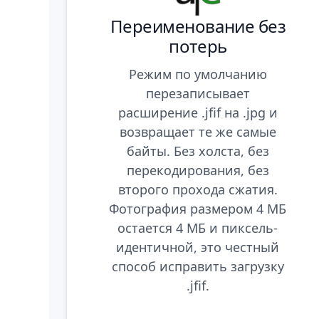
Переименование без
потерь
Режим по умолчанию
перезаписывает
расширение .jfif на .jpg и
возвращает те же самые
байты. Без холста, без
перекодирования, без
второго прохода сжатия.
Фотография размером 4 МБ
остается 4 МБ и пиксель-
идентичной, это честный
способ исправить загрузку
.jfif.