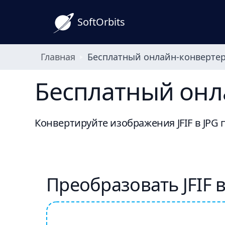
SoftOrbits
Главная
Бесплатный онлайн-конвертер J
Бесплатный онла
Конвертируйте изображения JFIF в JPG 
Преобразовать JFIF в