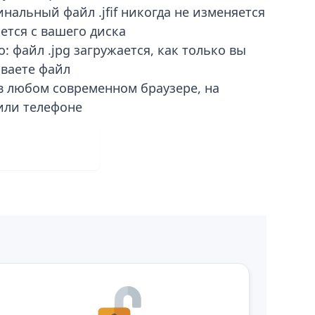
нальный файл .jfif никогда не изменяется
яется с вашего диска
: файл .jpg загружается, как только вы
ваете файл
в любом современном браузере, на
или телефоне
ть бесплатно