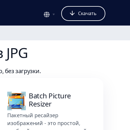
Скачать
 JPG
 без загрузки.
Batch Picture
Resizer
Пакетный ресайзер
изображений - это простой,