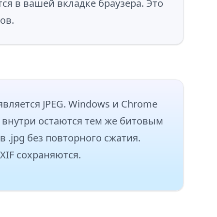
ется в вашей вкладке браузера. Это
ов.
 является JPEG. Windows и Chrome
е внутри остаются тем же битовым
 .jpg без повторного сжатия.
XIF сохраняются.