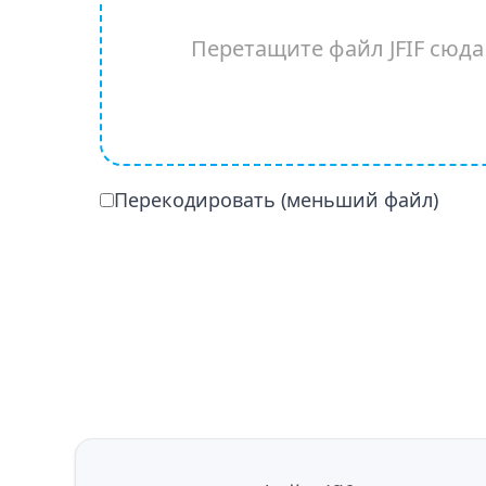
Перетащите файл JFIF сюд
Перекодировать (меньший файл)