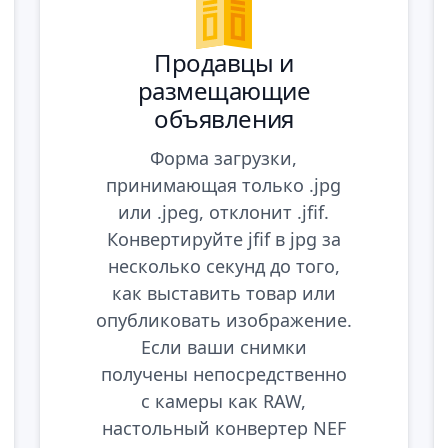
Продавцы и
размещающие
объявления
Форма загрузки,
принимающая только .jpg
или .jpeg, отклонит .jfif.
Конвертируйте jfif в jpg за
несколько секунд до того,
как выставить товар или
опубликовать изображение.
Если ваши снимки
получены непосредственно
с камеры как RAW,
настольный
конвертер NEF