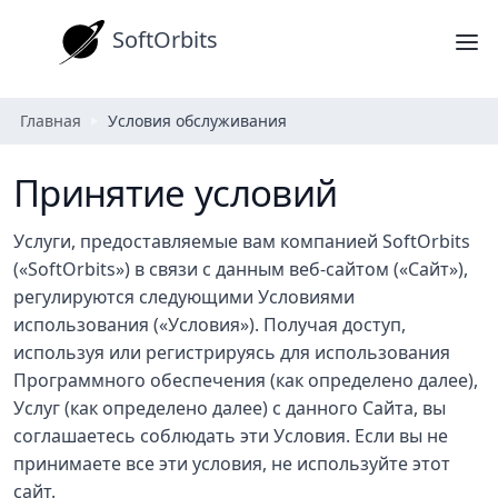
SoftOrbits
Главная
Условия обслуживания
Принятие условий
Услуги, предоставляемые вам компанией SoftOrbits
(«SoftOrbits») в связи с данным веб-сайтом («Сайт»),
регулируются следующими Условиями
использования («Условия»). Получая доступ,
используя или регистрируясь для использования
Программного обеспечения (как определено далее),
Услуг (как определено далее) с данного Сайта, вы
соглашаетесь соблюдать эти Условия. Если вы не
принимаете все эти условия, не используйте этот
сайт.