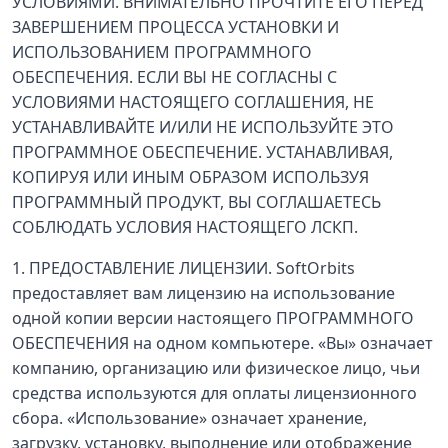
УСЛОВИЯМИ. ВНИМАТЕЛЬНО ПРОЧТИТЕ ЕГО ПЕРЕД
ЗАВЕРШЕНИЕМ ПРОЦЕССА УСТАНОВКИ И
ИСПОЛЬЗОВАНИЕМ ПРОГРАММНОГО
ОБЕСПЕЧЕНИЯ. ЕСЛИ ВЫ НЕ СОГЛАСНЫ С
УСЛОВИЯМИ НАСТОЯЩЕГО СОГЛАШЕНИЯ, НЕ
УСТАНАВЛИВАЙТЕ И/ИЛИ НЕ ИСПОЛЬЗУЙТЕ ЭТО
ПРОГРАММНОЕ ОБЕСПЕЧЕНИЕ. УСТАНАВЛИВАЯ,
КОПИРУЯ ИЛИ ИНЫМ ОБРАЗОМ ИСПОЛЬЗУЯ
ПРОГРАММНЫЙ ПРОДУКТ, ВЫ СОГЛАШАЕТЕСЬ
СОБЛЮДАТЬ УСЛОВИЯ НАСТОЯЩЕГО ЛСКП.
1. ПРЕДОСТАВЛЕНИЕ ЛИЦЕНЗИИ. SoftOrbits
предоставляет вам лицензию на использование
одной копии версии настоящего ПРОГРАММНОГО
ОБЕСПЕЧЕНИЯ на одном компьютере. «Вы» означает
компанию, организацию или физическое лицо, чьи
средства используются для оплаты лицензионного
сбора. «Использование» означает хранение,
загрузку, установку, выполнение или отображение