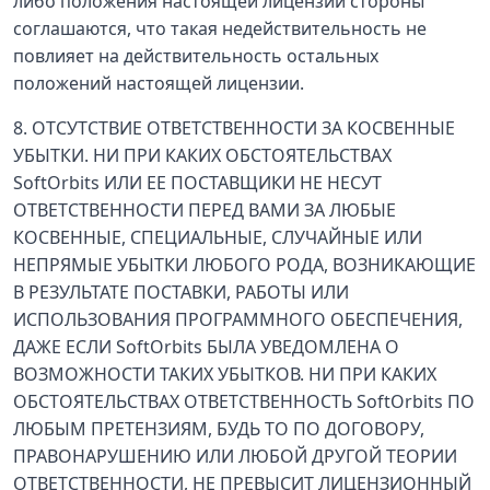
либо положения настоящей лицензии стороны
соглашаются, что такая недействительность не
повлияет на действительность остальных
положений настоящей лицензии.
8. ОТСУТСТВИЕ ОТВЕТСТВЕННОСТИ ЗА КОСВЕННЫЕ
УБЫТКИ. НИ ПРИ КАКИХ ОБСТОЯТЕЛЬСТВАХ
SoftOrbits ИЛИ ЕЕ ПОСТАВЩИКИ НЕ НЕСУТ
ОТВЕТСТВЕННОСТИ ПЕРЕД ВАМИ ЗА ЛЮБЫЕ
КОСВЕННЫЕ, СПЕЦИАЛЬНЫЕ, СЛУЧАЙНЫЕ ИЛИ
НЕПРЯМЫЕ УБЫТКИ ЛЮБОГО РОДА, ВОЗНИКАЮЩИЕ
В РЕЗУЛЬТАТЕ ПОСТАВКИ, РАБОТЫ ИЛИ
ИСПОЛЬЗОВАНИЯ ПРОГРАММНОГО ОБЕСПЕЧЕНИЯ,
ДАЖЕ ЕСЛИ SoftOrbits БЫЛА УВЕДОМЛЕНА О
ВОЗМОЖНОСТИ ТАКИХ УБЫТКОВ. НИ ПРИ КАКИХ
ОБСТОЯТЕЛЬСТВАХ ОТВЕТСТВЕННОСТЬ SoftOrbits ПО
ЛЮБЫМ ПРЕТЕНЗИЯМ, БУДЬ ТО ПО ДОГОВОРУ,
ПРАВОНАРУШЕНИЮ ИЛИ ЛЮБОЙ ДРУГОЙ ТЕОРИИ
ОТВЕТСТВЕННОСТИ, НЕ ПРЕВЫСИТ ЛИЦЕНЗИОННЫЙ