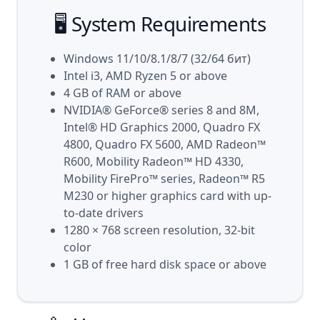
🖥️ System Requirements
Windows 11/10/8.1/8/7 (32/64 бит)
Intel i3, AMD Ryzen 5 or above
4 GB of RAM or above
NVIDIA® GeForce® series 8 and 8M,
Intel® HD Graphics 2000, Quadro FX
4800, Quadro FX 5600, AMD Radeon™
R600, Mobility Radeon™ HD 4330,
Mobility FirePro™ series, Radeon™ R5
M230 or higher graphics card with up-
to-date drivers
1280 × 768 screen resolution, 32-bit
color
1 GB of free hard disk space or above