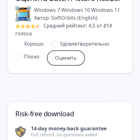
Windows 7
Windows 10
Windows 11
Автор:
SoftOrbits
(
English
)
Средний рейтинг:
4,5
от
814
голоса
Хорошо
Удовлетворительно
Плохо
Скачать бесплатно
Risk-free download
14-day money-back guarantee
Full refund, no questions asked