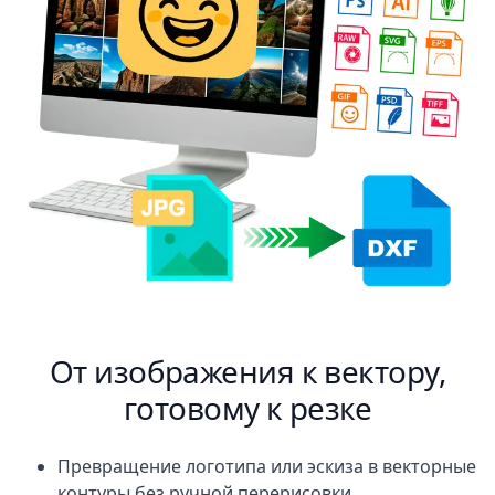
От изображения к вектору,
готовому к резке
Превращение логотипа или эскиза в векторные
контуры без ручной перерисовки