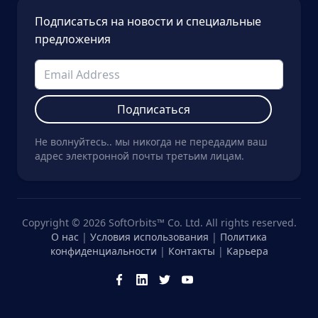
Подписаться на новости и специальные
предложения
Подписаться
Не волнуйтесь.. мы никогда не передадим ваш
адрес электронной почты третьим лицам.
Copyright © 2026 SoftOrbits™ Co. Ltd. All rights reserved.
О нас
|
Условия использования
|
Политика
конфиденциальности
|
Контакты
|
Карьера