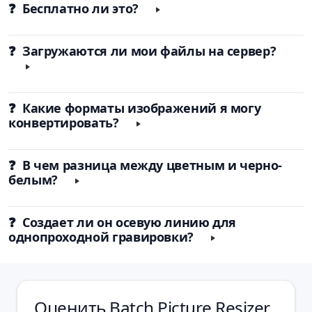
❓ Бесплатно ли это?
❓ Загружаются ли мои файлы на сервер?
❓ Какие форматы изображений я могу
конвертировать?
❓ В чем разница между цветным и черно-
белым?
❓ Создает ли он осевую линию для
однопроходной гравировки?
Оценить
Batch Picture Resizer