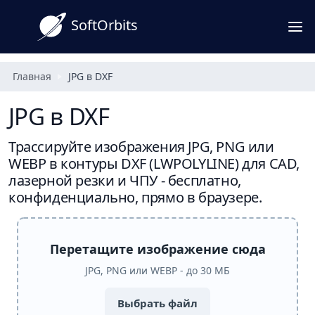
SoftOrbits
Главная
JPG в DXF
JPG в DXF
Трассируйте изображения JPG, PNG или
WEBP в контуры DXF (LWPOLYLINE) для CAD,
лазерной резки и ЧПУ - бесплатно,
конфиденциально, прямо в браузере.
Перетащите изображение сюда
JPG, PNG или WEBP - до 30 МБ
Выбрать файл