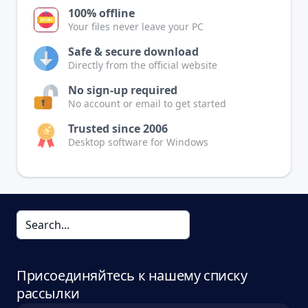
100% offline
Your files never leave your PC
Safe & secure download
Directly from the official website
No sign-up required
No account or email to get started
Trusted since 2006
Desktop software for Windows
Присоединяйтесь к нашему списку
рассылки