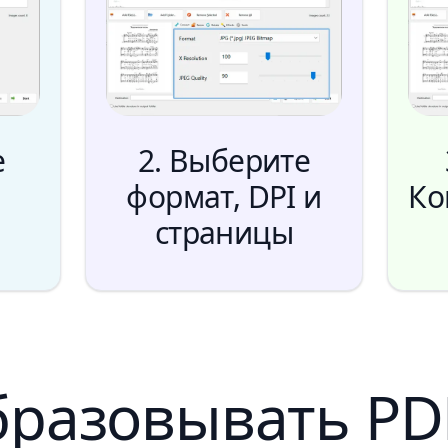
е
2. Выберите
формат, DPI и
Ко
страницы
разовывать PDF