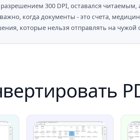
 разрешением 300 DPI, оставался читаемым, 
о важно, когда документы - это счета, медиц
ения, которые нельзя отправлять на чужой 
нвертировать PD