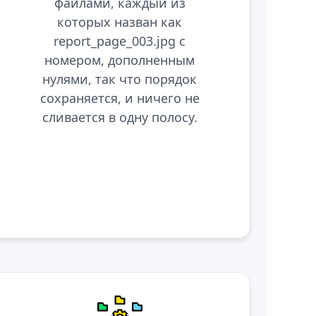
файлами, каждый из
которых назван как
report_page_003.jpg с
номером, дополненным
нулями, так что порядок
сохраняется, и ничего не
сливается в одну полосу.