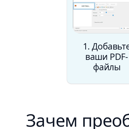
1. Добавьт
ваши PDF-
файлы
Зачем преоб