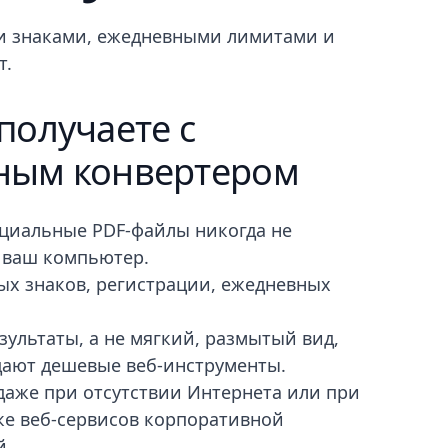
ми знаками, ежедневными лимитами и
т.
получаете с
ным конвертером
циальные PDF-файлы никогда не
 ваш компьютер.
ых знаков, регистрации, ежедневных
зультаты, а не мягкий, размытый вид,
дают дешевые веб-инструменты.
даже при отсутствии Интернета или при
ке веб-сервисов корпоративной
й.