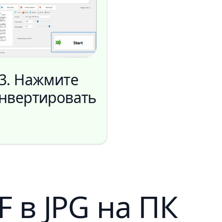
3. Нажмите
нвертировать
 в JPG на ПК