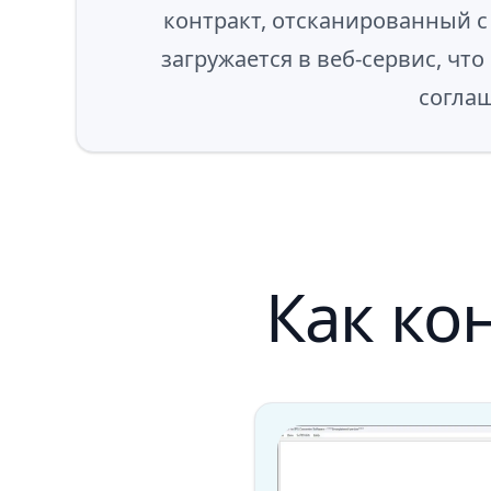
контракт, отсканированный с
загружается в веб-сервис, чт
соглаш
Как ко