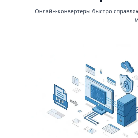
Онлайн-конвертеры быстро справляю
м