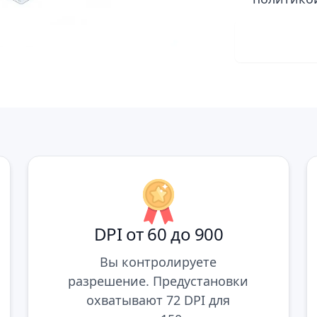
Скача
DPI от 60 до 900
Вы контролируете
разрешение. Предустановки
охватывают 72 DPI для