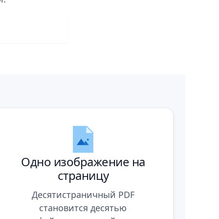
ть бесплатно
Одно изображение на
страницу
Десятистраничный PDF
становится десятью