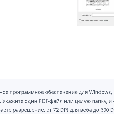
льное программное обеспечение для Windows,
 Укажите один PDF-файл или целую папку, и 
ете разрешение, от 72 DPI для веба до 600 D