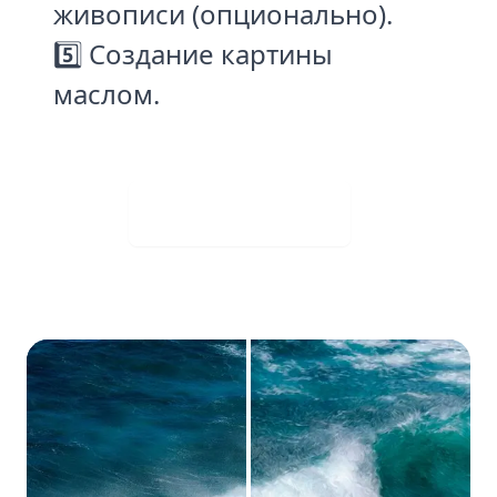
живописи (опционально).
5️⃣ Создание картины
маслом.
Visit Web App