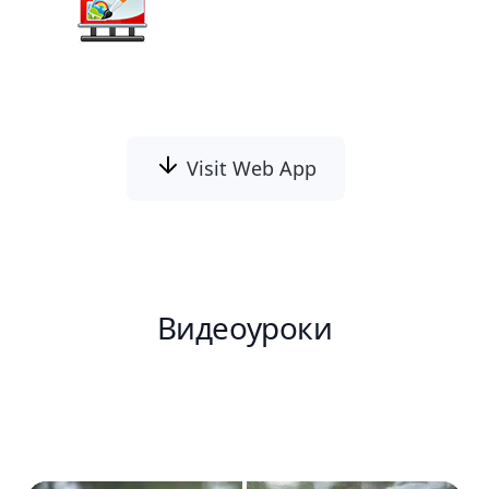
Picture to Painting
Converter
Visit Web App
Видеоуроки