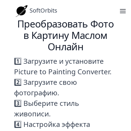
SoftOrbits
Преобразовать Фото
в Картину Маслом
Онлайн
1️⃣ Загрузите и установите
Picture to Painting Converter.
2️⃣ Загрузите свою
фотографию.
3️⃣ Выберите стиль
живописи.
4️⃣ Настройка эффекта