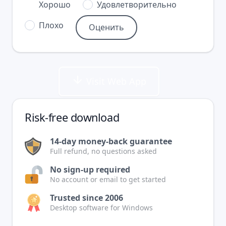
Хорошо
Удовлетворительно
Плохо
Visit Web App
Risk-free download
14-day money-back guarantee
Full refund, no questions asked
No sign-up required
No account or email to get started
Trusted since 2006
Desktop software for Windows