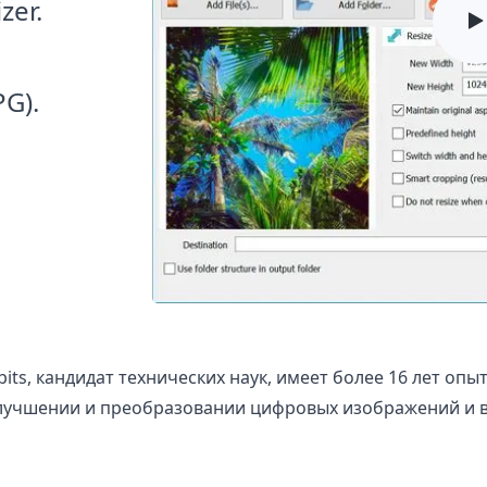
zer.
G).
its, кандидат технических наук, имеет более 16 лет оп
лучшении и преобразовании цифровых изображений и в