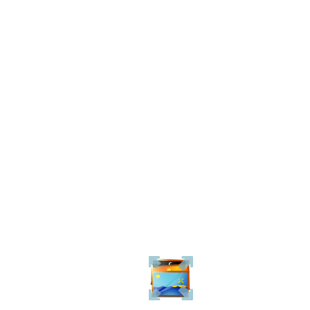
Batch Pic