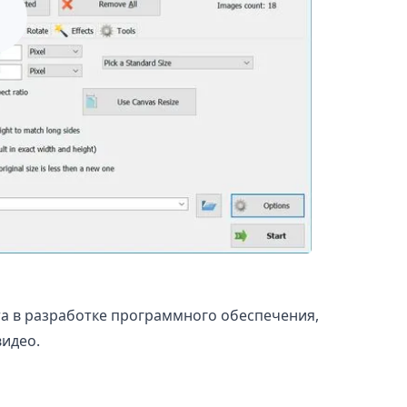
ыта в разработке программного обеспечения,
идео.