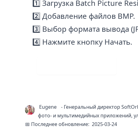
1️⃣ Загрузка Batch Picture Resi
2️⃣ Добавление файлов BMP.
3️⃣ Выбор формата вывода (JP
4️⃣ Нажмите кнопку
Начать
.
Скачать бесплатно
Eugene
-
Генеральный директор SoftOrb
фото- и мультимедийных приложений, у
📅 Последнее обновление:
2025-03-24