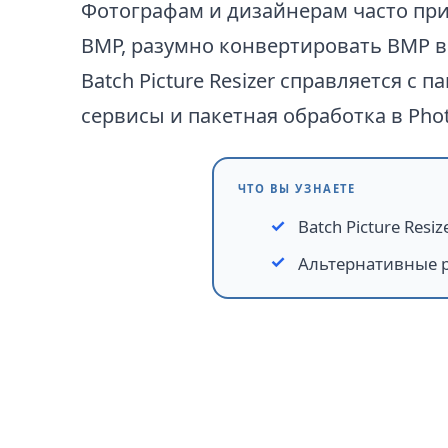
Фотографам и дизайнерам часто при
BMP, разумно конвертировать BMP в
Batch Picture Resizer
справляется с па
сервисы и пакетная обработка в Pho
ЧТО ВЫ УЗНАЕТЕ
Batch Picture Resiz
Альтернативные 
Как конвертировать BM