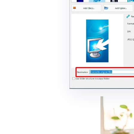
ture Resizer