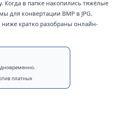
. Когда в папке накопились тяжёлые
мы для конвертации BMP в JPG.
я ниже кратко разобраны онлайн-
одновременно.
отив платных
sizer?