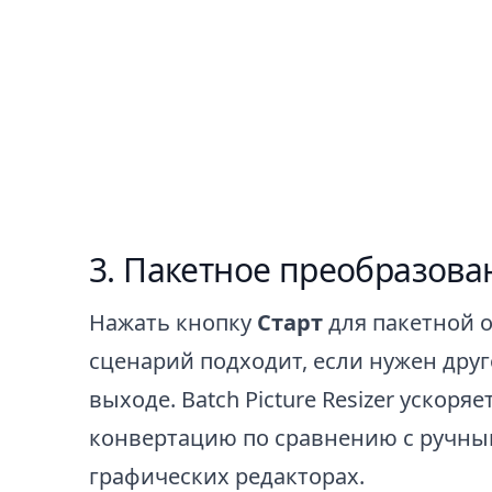
Пакетное преобразова
Нажать кнопку
Старт
для пакетной о
сценарий подходит, если нужен дру
выходе. Batch Picture Resizer ускоря
конвертацию по сравнению с ручны
графических редакторах.